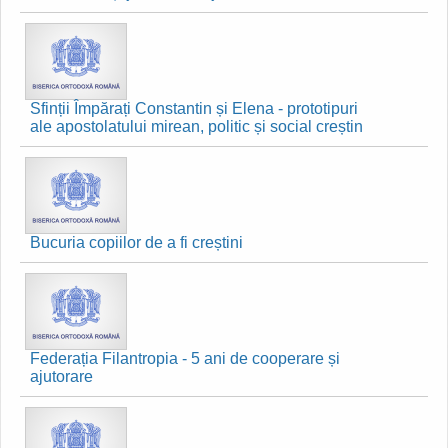
Sfinții Împărați Constantin și Elena - prototipuri
ale apostolatului mirean, politic și social creștin
Bucuria copiilor de a fi creștini
Federația Filantropia - 5 ani de cooperare și
ajutorare