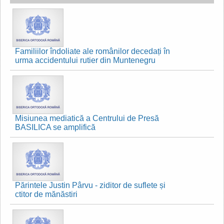
Familiilor îndoliate ale românilor decedați în
urma accidentului rutier din Muntenegru
Misiunea mediatică a Centrului de Presă
BASILICA se amplifică
Părintele Justin Pârvu - ziditor de suflete și
ctitor de mănăstiri