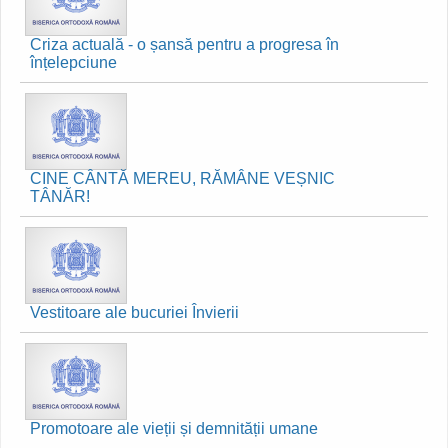
Criza actuală - o șansă pentru a progresa în
înțelepciune
CINE CÂNTĂ MEREU, RĂMÂNE VEȘNIC
TÂNĂR!
Vestitoare ale bucuriei Învierii
Promotoare ale vieții și demnității umane