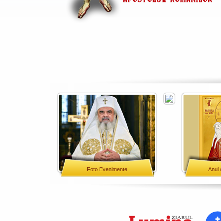
Foto Evenimente
Anul 