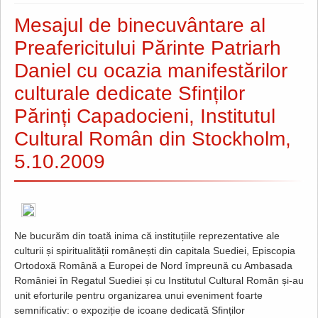
Mesajul de binecuvântare al
Preafericitului Părinte Patriarh
Daniel cu ocazia manifestărilor
culturale dedicate Sfinților
Părinți Capadocieni, Institutul
Cultural Român din Stockholm,
5.10.2009
Ne bucurăm din toată inima că instituțiile reprezentative ale
culturii și spiritualității românești din capitala Suediei, Episcopia
Ortodoxă Română a Europei de Nord împreună cu Ambasada
României în Regatul Suediei și cu Institutul Cultural Român și-au
unit eforturile pentru organizarea unui eveniment foarte
semnificativ: o expoziție de icoane dedicată Sfinților