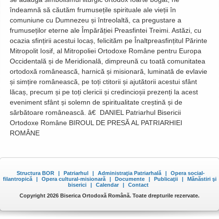
Structura BOR
|
Patriarhul
|
Administraţia Patriarhală
|
Opera social-
filantropică
|
Opera cultural-misionară
|
Documente
|
Publicaţii
|
Mănăstiri şi
biserici
|
Calendar
|
Contact
Copyright 2026 Biserica Ortodoxă Română. Toate drepturile rezervate.